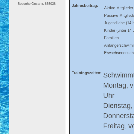
Besuche Gesamt: 835038
Jahresbeitrag:
Aktive Mitglieder
Passive Mitglied
Jugendliche (14 b
Kinder (unter 14 
Familien
Anfängerschwim
Erwachsenensc
Trainingszeiten:
Schwimmtr
Montag, v
Uhr
Dienstag,
Donnersta
Freitag, v