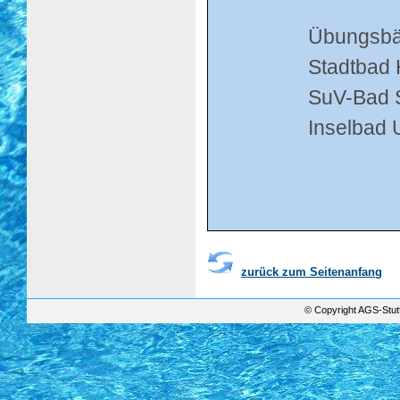
Übungsbä
Stadtbad 
SuV-Bad 
Inselbad 
zurück zum Seitenanfang
© Copyright AGS-Stutt