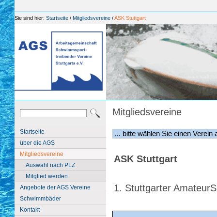
Sie sind hier:
Startseite
/
Mitgliedsvereine
/
ASK Stuttgart
Mitgliedsvereine
Startseite
über die AGS
Mitgliedsvereine
ASK Stuttgart
Auswahl nach PLZ
Mitglied werden
1. Stuttgarter Amateur
Angebote der AGS Vereine
Schwimmbäder
Kontakt