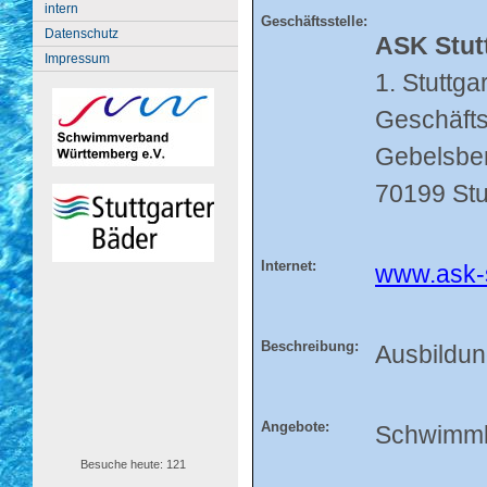
intern
Geschäftsstelle:
Datenschutz
ASK Stut
Impressum
1. Stuttg
Geschäfts
Gebelsber
70199 Stu
Internet:
www.ask-s
Beschreibung:
Ausbildun
Angebote:
Schwimmle
Besuche heute: 121